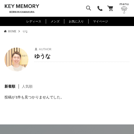
レディース
メンズ
お気に入り
マイページ
HOME
りな
AUTHOR
ゆうな
新着順
人気順
投稿が1件も見つかりませんでした。