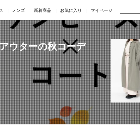
Home
Staff
Movie
Online Shop
Official site
ス
メンズ
新着商品
お気に入り
マイページ
×アウターの秋コーデ