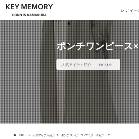
レディー
ポンチワンピース
人気アイテム紹介
PICKUP
HOME
人気アイテム紹介
ポンチワンピース×アウターの秋コーデ