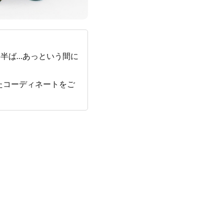
も半ば…あっという間に
たコーディネートをご