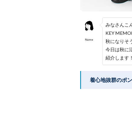
みなさんこ
KEY ME
Name
秋になりそ
今日は秋に
紹介します
着心地抜群のポ