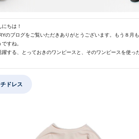
んにちは！
MORYのブログをご覧いただきありがとうございます。もう８月
うですね。
活躍する、とっておきのワンピースと、そのワンピースを使っ
！
ンチドレス