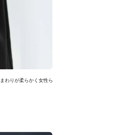
まわりが柔らかく女性ら
。