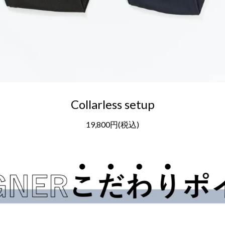
Collarless setup
19,800円(税込)