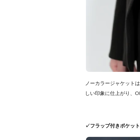
ノーカラージャケットは
しい印象に仕上がり、O
✓フラップ付きポケット