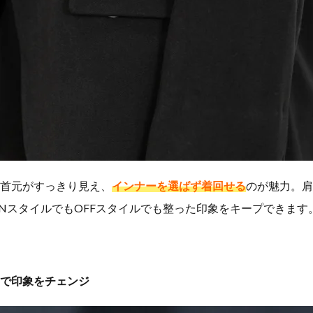
首元がすっきり見え、
インナーを選ばず着回せる
のが魅力。肩
NスタイルでもOFFスタイルでも整った印象をキープできます
で印象をチェンジ