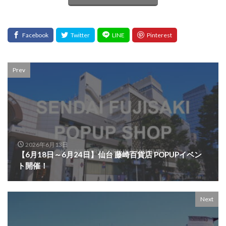
Prev
2026年6月13日
【6月18日～6月24日】仙台 藤崎百貨店 POPUPイベン
ト開催！
Next