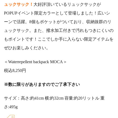
ュックサック！
大好評頂いているリュックサックが
POPUPイベント限定カラーとして登場しました！広いシ
ーンで活躍。8個もポケットがついており、収納抜群のリ
ュックサック。また、撥水加工付きで汚れもつきにくいの
もポイントです！
ここでしか手に入らない限定アイテムを
ぜひお楽しみください。
＜Waterrepellent backpack MOCA＞
税込8,250円
※数に限りがありますのでご了承下さい
サイズ：高さ:約41cm 横:約32cm 容量:約20リットル 重
さ:495g