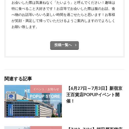
お会いした際は気兼ねなく「たいよう」と呼んでください！趣味は
特に食べること大好きです！お店等でお会いした際は服のお話、食
べ物のお話等いろいろ楽しい時間を過ごせたらと思います！お客様
が笑顔・満足して帰っていただけるようご案内しますのでよろしく
お願い致します。
投稿一覧へ
関連する記事
【6月27日～7月3日】新宿京
イベント・お知らせ
王百貨店POPUPイベント開
催！