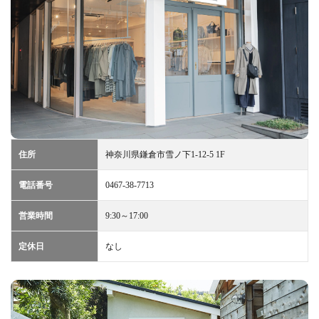
住所
神奈川県鎌倉市雪ノ下1-12-5 1F
電話番号
0467-38-7713
営業時間
9:30～17:00
定休日
なし
■