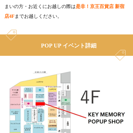
まいの方・お近くにお越しの際は
是非！京王百貨店 新宿
店4F
までお越しください。
POP UP イベント詳細