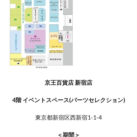
京王百貨店 新宿店
4階 イベントスペース(パーツセレクション)
東京都新宿区西新宿1-1-4
＜期間＞