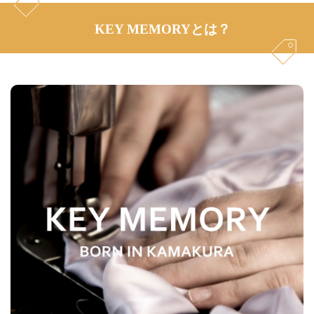
KEY MEMORYとは？