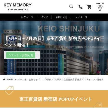
レディース
メンズ
お気に入り
マイページ
【7月9日～7月29日】京王百貨店 新宿店POPUPイ
ベント開催！
イベント・お知らせ
HOME
イベント・お知らせ
【7月9日～7月29日】京王百貨店 新宿店POPUPイベント開催！
京王百貨店 新宿店 POPUPイベント