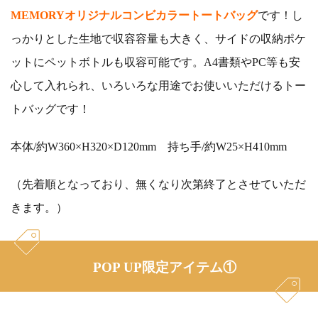
MEMORYオリジナルコンビカラートートバッグ
です！し
っかりとした生地で収容容量も大きく、サイドの収納ポケ
ットにペットボトルも収容可能です。A4書類やPC等も安
心して入れられ、いろいろな用途でお使いいただけるトー
トバッグです！
本体/約W360×H320×D120mm 持ち手/約W25×H410mm
（先着順となっており、無くなり次第終了とさせていただ
きます。）
POP UP限定アイテム①