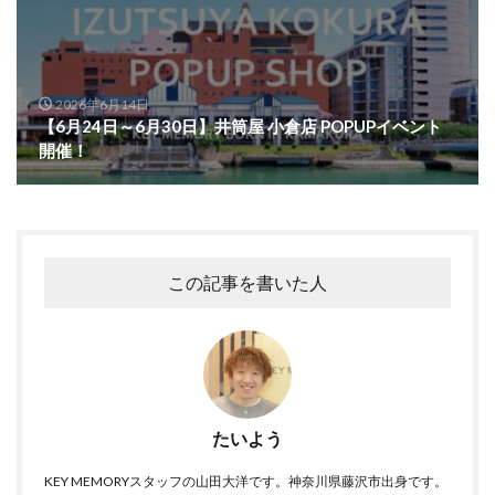
2026年6月14日
【6月24日～6月30日】井筒屋 小倉店 POPUPイベント
開催！
この記事を書いた人
たいよう
KEY MEMORYスタッフの山田大洋です。神奈川県藤沢市出身です。