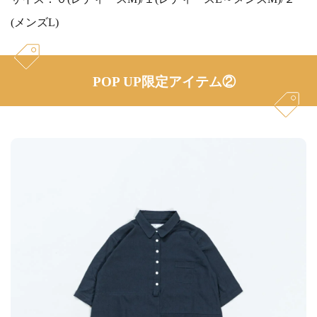
(メンズL)
POP UP限定アイテム②