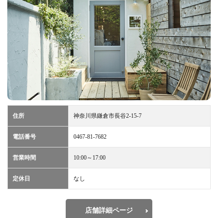
住所
神奈川県鎌倉市長谷2-15-7
電話番号
0467-81-7682
営業時間
10:00～17:00
定休日
なし
店舗詳細ページ