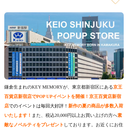
鎌倉生まれのKEY MEMORYが、東京都新宿区にある
京王
百貨店新宿店でPOP UPイベントを開催！京王百貨店新宿
店
でのイベントは毎回大好評！
新作の夏の商品が多数入荷
いたします！
また、税込20,000円以上お買い上げの方へ
素
敵なノベルティをプレゼント
しております。お近くにお住